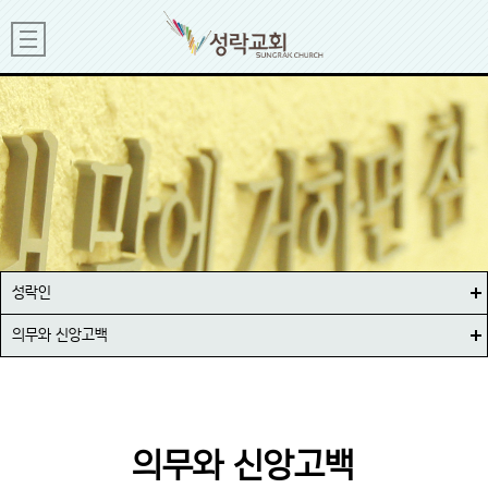
성락인
의무와 신앙고백
의무와 신앙고백