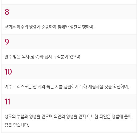
8
교회는 예수의 명령에 순종하여 침례와 성찬을 행하며,
9
안수 받은 목사(장로)와 집사 두직분이 있으며,
10
예수 그리스도는 산 자와 죽은 자를 심판하기 위해 재림하실 것을 확신하며,
11
성도의 부활과 영생을 믿으며 의인의 영생을 믿지 아니한 죄인은 영벌에 들어
감을 믿습니다.