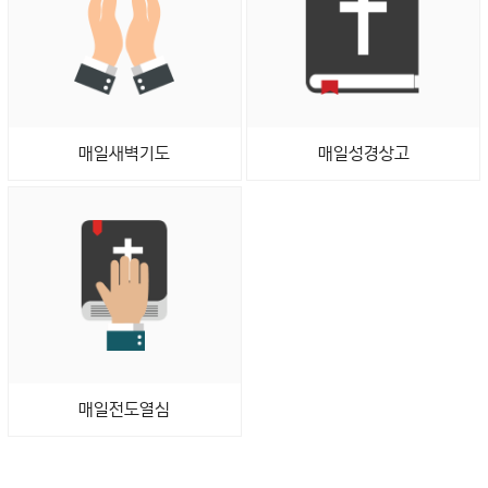
매일새벽기도
매일성경상고
매일전도열심