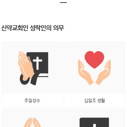
신약교회인 성락인의 의무
주일성수
십일조 생활