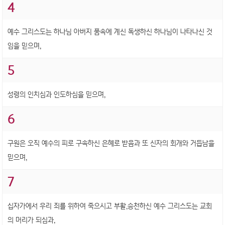
4
예수 그리스도는 하나님 아버지 품속에 계신 독생하신 하나님이 나타나신 것
임을 믿으며,
5
성령의 인치심과 인도하심을 믿으며,
6
구원은 오직 예수의 피로 구속하신 은혜로 받음과 또 신자의 회개와 거듭남을
믿으며,
7
십자가에서 우리 죄를 위하여 죽으시고 부활,승천하신 예수 그리스도는 교회
의 머리가 되심과,