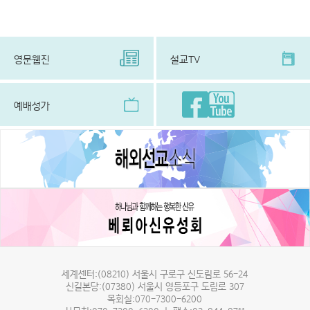
설교TV
영문웹진
예배성가
세계센터:(08210) 서울시 구로구 신도림로 56-24
신길본당:(07380) 서울시 영등포구 도림로 307
목회실:070-7300-6200