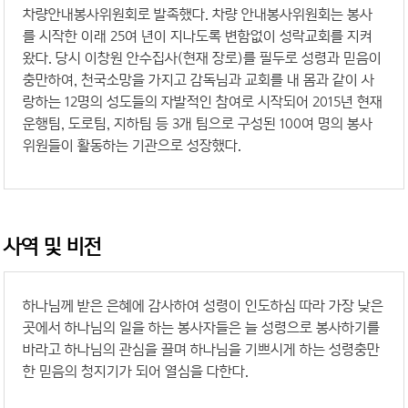
차량안내봉사위원회로 발족했다. 차량 안내봉사위원회는 봉사
를 시작한 이래 25여 년이 지나도록 변함없이 성락교회를 지켜
왔다. 당시 이창원 안수집사(현재 장로)를 필두로 성령과 믿음이
충만하여, 천국소망을 가지고 감독님과 교회를 내 몸과 같이 사
랑하는 12명의 성도들의 자발적인 참여로 시작되어 2015년 현재
운행팀, 도로팀, 지하팀 등 3개 팀으로 구성된 100여 명의 봉사
위원들이 활동하는 기관으로 성장했다.
사역 및 비전
하나님께 받은 은혜에 감사하여 성령이 인도하심 따라 가장 낮은
곳에서 하나님의 일을 하는 봉사자들은 늘 성령으로 봉사하기를
바라고 하나님의 관심을 끌며 하나님을 기쁘시게 하는 성령충만
한 믿음의 청지기가 되어 열심을 다한다.