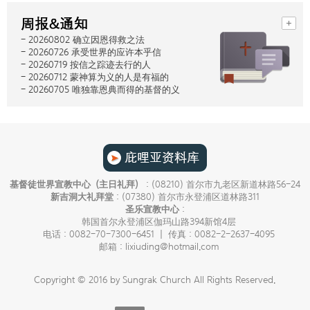
- 20260802 确立因恩得救之法
- 20260726 承受世界的应许本乎信
- 20260719 按信之踪迹去行的人
- 20260712 蒙神算为义的人是有福的
- 20260705 唯独靠恩典而得的基督的义
基督徒世界宣教中心（主日礼拜）
: (08210) 首尔市九老区新道林路56-24
新吉洞大礼拜堂
: (07380) 首尔市永登浦区道林路311
圣乐宣教中心
:
韩国首尔永登浦区伽玛山路394新馆4层
电话：0082-70-7300-6451 ㅣ 传真：0082-2-2637-4095
邮箱：lixiuding@hotmail.com
Copyright © 2016 by Sungrak Church All Rights Reserved.