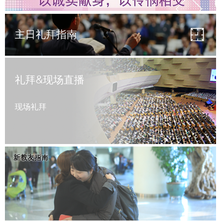
主日礼拜指南
礼拜&现场直播
现场礼拜